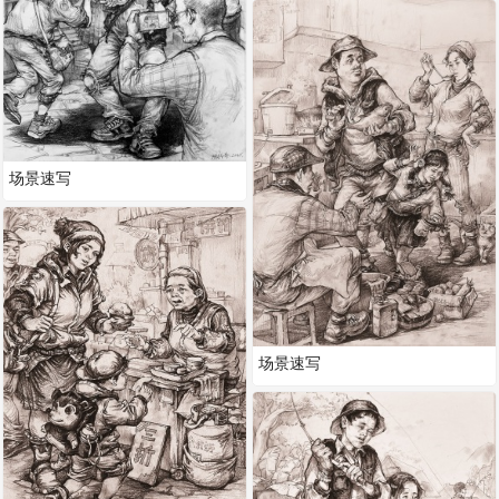
场景速写
场景速写