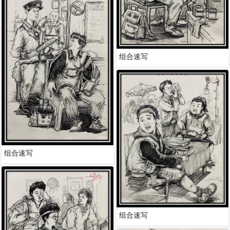
组合速写
组合速写
组合速写