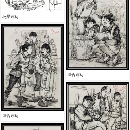
场景速写
组合速写
组合速写