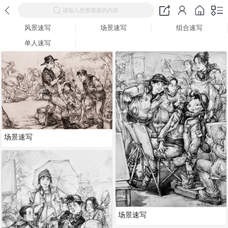
请输入您要搜索的内容
风景速写
场景速写
组合速写
单人速写
场景速写
场景速写