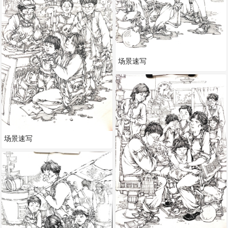
场景速写
场景速写