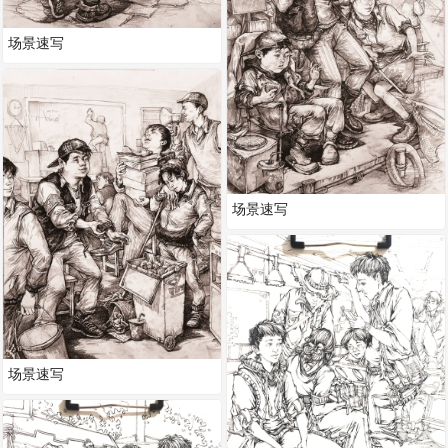
场景速写
场景速写
场景速写