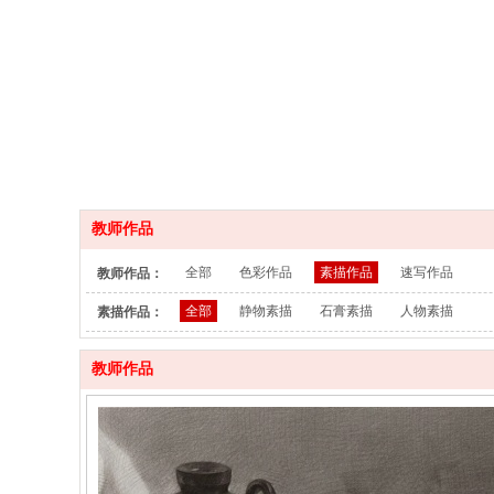
教师作品
全部
色彩作品
素描作品
速写作品
教师作品：
全部
静物素描
石膏素描
人物素描
素描作品：
教师作品