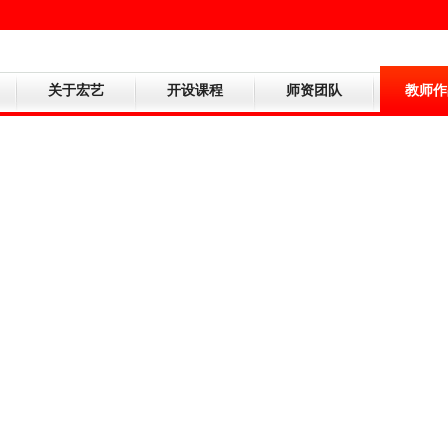
关于宏艺
开设课程
师资团队
教师作