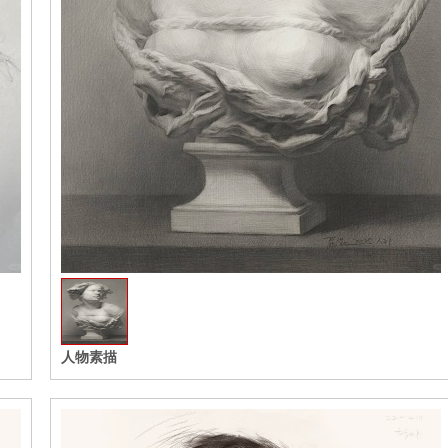
收藏
人物素描