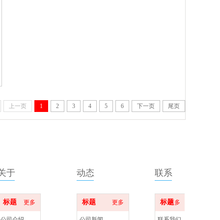
收藏
上一页
1
2
3
4
5
6
下一页
尾页
关于
动态
联系
标题
标题
标题
更多
更多
更多
公司介绍
公司新闻
联系我们