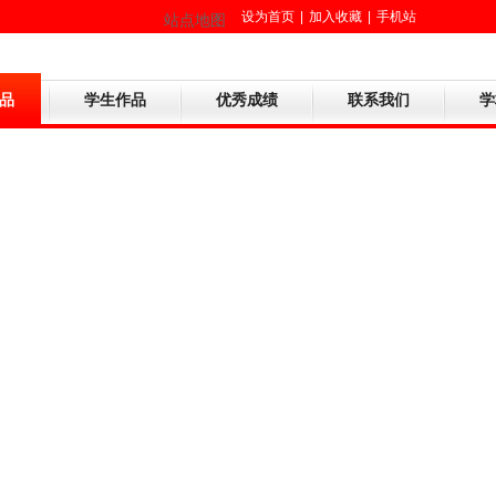
设为首页
|
加入收藏
|
手机站
站点地图
品
学生作品
优秀成绩
联系我们
学